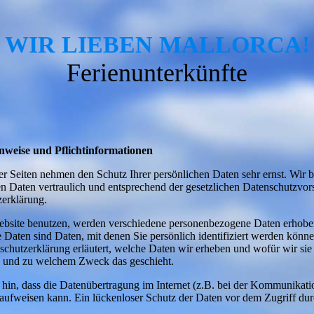
WIR LIEBEN MALLORCA!
Ferienunterkünfte
inweise und Pflichtinformationen
er Seiten nehmen den Schutz Ihrer persönlichen Daten sehr ernst. Wir 
 Daten vertraulich und entsprechend der gesetzlichen Datenschutzvors
zerklärung.
ebsite benutzen, werden verschiedene personenbezogene Daten erhobe
Daten sind Daten, mit denen Sie persönlich identifiziert werden könne
schutzerklärung erläutert, welche Daten wir erheben und wofür wir sie 
ie und zu welchem Zweck das geschieht.
 hin, dass die Datenübertragung im Internet (z.B. bei der Kommunikati
aufweisen kann. Ein lückenloser Schutz der Daten vor dem Zugriff durch