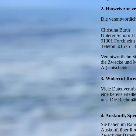
2. Hinweis zur ve
Die verantwortlich
Christina Barth
Unterer Schorn 11
91301 Forchheim
Telefon: 01575 - 
Verantwortliche St
die Zwecke und Mi
Ä.) entscheidet.
3. Widerruf Ihre
Viele Datenverarb
eine bereits ertei
uns. Die Rechtmäß
4. Auskunft, Sp
Sie haben im Rahm
Auskunft über Ih
Zweck der Datenve