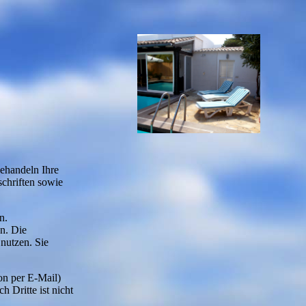
behandeln Ihre
chriften sowie
n.
n. Die
nutzen. Sie
on per E-Mail)
 Dritte ist nicht